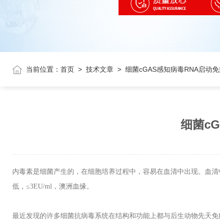
当前位置：
首页
>
技术文章
>
细菌cGAS感知病毒RNA启动免
细菌c
内毒素是细菌产生的，在细胞培养过程中，容易在血清中出现。血清
低，≤
3EU/ml
，澳洲血缘。
最近发现的许多细菌抗病毒系统在结构和功能上都与后生动物先天免