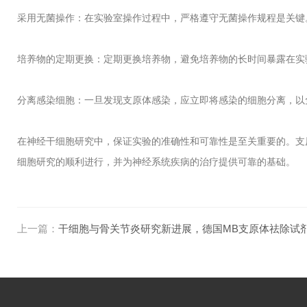
采用无菌操作：在实验室操作过程中，严格遵守无菌操作规程是关键
培养物的定期更换：定期更换培养物，避免培养物的长时间暴露在实
分离感染细胞：一旦发现支原体感染，应立即将感染的细胞分离，以
在神经干细胞研究中，保证实验的准确性和可靠性是至关重要的。支
细胞研究的顺利进行，并为神经系统疾病的治疗提供可靠的基础。
上一篇：
干细胞与骨关节炎研究新进展，德国MB支原体祛除试