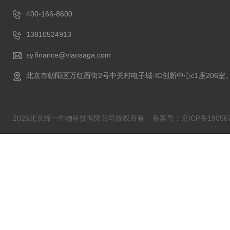
400-166-8600
13810524913
sy.finance@viansaga.com
北京市朝阳区万红西街2号中关村电子城·IC创新中心c1座206室
2026北京缔一生物科技有限公司版权所有
备案号：京ICP备190567