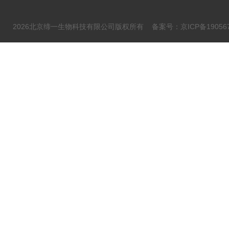
2026北京缔一生物科技有限公司版权所有
备案号：京ICP备190567