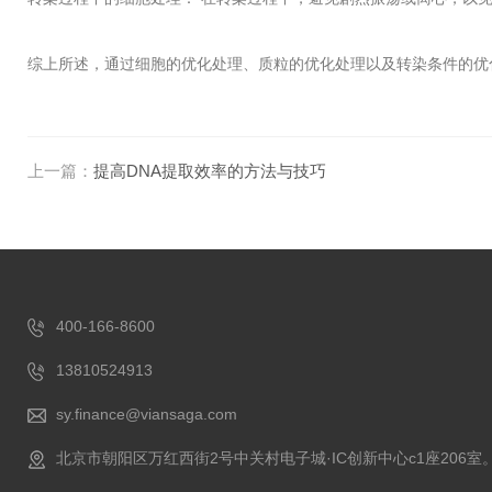
综上所述，通过细胞的优化处理、质粒的优化处理以及转染条件的优
上一篇：
提高DNA提取效率的方法与技巧
400-166-8600
13810524913
sy.finance@viansaga.com
北京市朝阳区万红西街2号中关村电子城·IC创新中心c1座206室