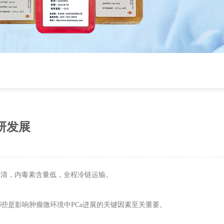
研发展
血清，内毒素含量低，全程冷链运输。
哪些是影响肿瘤微环境中
PCa
进展的关键因素至关重要。