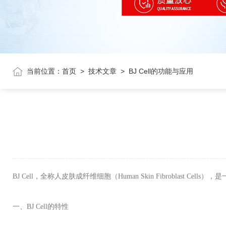
当前位置：
首页
>
技术文章
>
BJ Cell的功能与应用
BJ Cell
，全
称
人皮
肤
成
纤维细
胞（
Human Skin Fibroblast Cells
），是
一、
BJ Cell
的特性