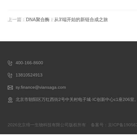
上一篇：
DNA聚合酶：从3'端开始的新链合成之旅
400-166-8600
13810524913
sy.finance@viansaga.com
北京市朝阳区万红西街2号中关村电子城·IC创新中心c1座206室
2026北京缔一生物科技有限公司版权所有
备案号：京ICP备190567