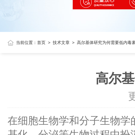
当前位置：
首页
>
技术文章
>
高尔基体研究为何需要低内毒
高尔基
更
在细胞生物学和分子生物学
基化、分泌等生物过程中扮