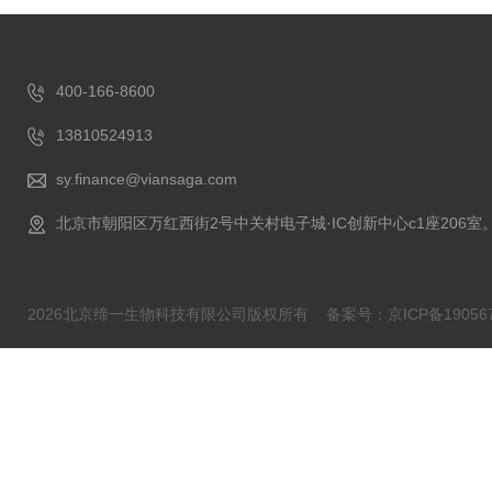
400-166-8600
13810524913
sy.finance@viansaga.com
北京市朝阳区万红西街2号中关村电子城·IC创新中心c1座206室
2026北京缔一生物科技有限公司版权所有
备案号：京ICP备190567