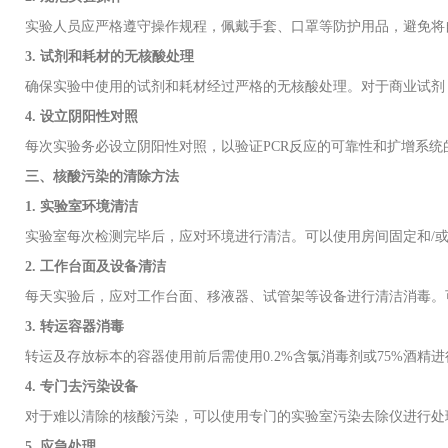
实验人员应严格遵守操作规程，佩戴手套、口罩等防护用品，避免将
3.
试剂和耗材的无核酸处理
确保实验中使用的试剂和耗材经过严格的无核酸处理。对于商业试剂
4.
设立阴阳性对照
每次实验务必设立阴阳性对照，以验证
PCR
反应的可靠性和扩增系统
三、核酸污染的清除方法
1.
实验室环境清洁
实验室每次检测完毕后，应对环境进行清洁。可以使用房间固定和
/
2.
工作台面及设备清洁
每天实验后，应对工作台面、移液器、试管架等设备进行清洁消毒。
3.
转运容器消毒
转运及存放标本的容器使用前后需使用
0.2%
含氯消毒剂或
75%
酒精进
4.
专门去污染设备
对于难以清除的核酸污染，可以使用专门的实验室污染去除仪进行处
5.
应急处理