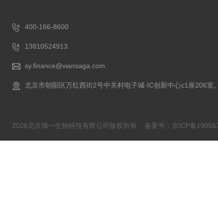
400-166-8600
13810524913
sy.finance@viansaga.com
北京市朝阳区万红西街2号中关村电子城·IC创新中心c1座206室
2026北京缔一生物科技有限公司版权所有
备案号：京ICP备190567