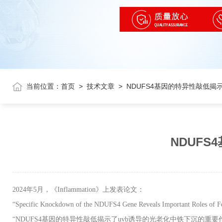
当前位置：
首页
>
技术文章
>
NDUFS4基因的特异性敲低揭
NDUF
2024
年
5
月，《
Inflammation
》上发表论文：
“
Specific Knockdown of the NDUFS4 Gene Reveals Important Roles of F
“
NDUFS4
基因的特异性敲低揭示了
uvb
诱导的光老化中铁下沉的重要作