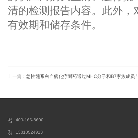
清的检测报告内容。此外，
有效期和储存条件。
上一篇：
急性髓系白血病化疗耐药通过MHC分子和B7家族成员
400-166-8600
13810524913