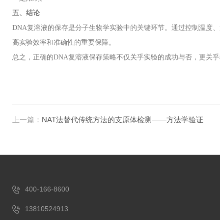
五、结论
DNA
复溶液的保存是分子生物学实验中的关键环节。通过控制温度、
高实验效率和准确性的重要保障。
总之，正确的
DNA
复溶液保存策略不仅关乎实验的成功与否，更关乎
上一篇：
NAT法替代传统方法的支原体检测——方法学验证
400-166-8600
13810524913