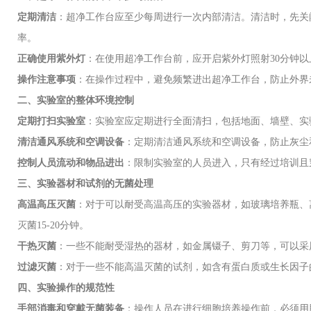
定期清洁
：超净工作台应至少每周进行一次内部清洁。清洁时，先关
率。
正确使用紫外灯
：在使用超净工作台前，应开启紫外灯照射
30
分钟以
操作注意事项
：在操作过程中，避免频繁进出超净工作台，防止外界
二、实验室的整体环境控制
定期打扫实验室
：实验室应定期进行全面清扫，包括地面、墙壁、实
清洁通风系统和空调设备
：定期清洁通风系统和空调设备，防止灰尘
控制人员流动和物品进出
：限制实验室的人员进入，只有经过培训且
三、实验器材和试剂的无菌处理
高温高压灭菌
：对于可以耐受高温高压的实验器材，如玻璃培养瓶、
灭菌
15-20
分钟。
干热灭菌
：一些不能耐受湿热的器材，如金属镊子、剪刀等，可以采
过滤灭菌
：对于一些不能高温灭菌的试剂，如含有蛋白质或生长因子
四、实验操作的规范性
手部消毒和穿戴无菌装备
：操作人员在进行细胞培养操作前，必须用