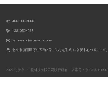
400-166-8600
13810524913
sy.finance@viansaga.com
北京市朝阳区万红西街2号中关村电子城·IC创新中心c1座206室
2026北京缔一生物科技有限公司版权所有
备案号：京ICP备190567