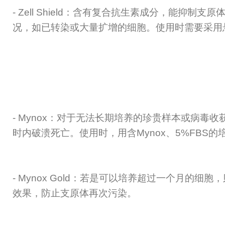
- Zell Shield
：含有复合抗生素成分，能抑制支原
况，如已转染或大量扩增的细胞。使用时需要采用
- Mynox
：对于无法长期培养的珍贵样本或病毒收
时内破溃死亡。使用时，用含
Mynox
、
5%FBS
的
- Mynox Gold
：若是可以培养超过一个月的细胞，
效果，防止支原体再次污染。