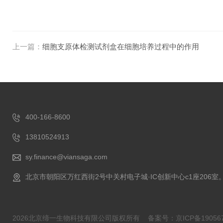
上一篇：
细胞支原体检测试剂盒在细胞培养过程中的作用
400-166-8600
13810524913
sy.finance@viansaga.com
北京市朝阳区万红西街2号中关村电子城·IC创新中心c1座206室
2026北京缔一生物科技有限公司版权所有
备案号：京ICP备190567