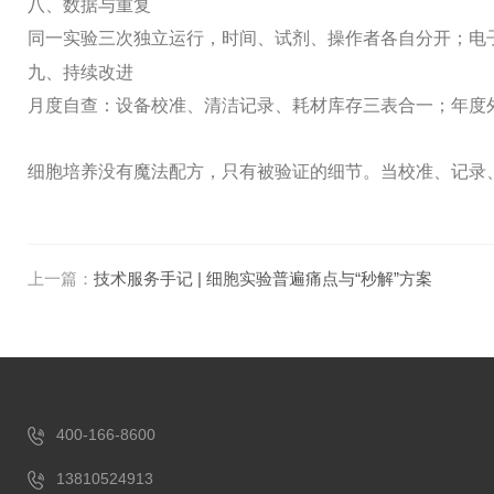
八、数据与重复
同一实验三次独立运行，时间、试剂、操作者各自分开；电
九、持续改进
月度自查：设备校准、清洁记录、耗材库存三表合一；年度
细胞培养没有魔法配方，只有被验证的细节。当校准、记录
上一篇：
技术服务手记 | 细胞实验普遍痛点与“秒解”方案
400-166-8600
13810524913