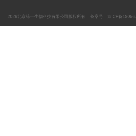
2026北京缔一生物科技有限公司版权所有
备案号：京ICP备190567