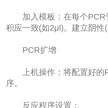
加入模板：在每个PCR管
积应一致(如2μl)。建立阴
PCR扩增
上机操作：将配置好的PC
序。
反应程序设置：