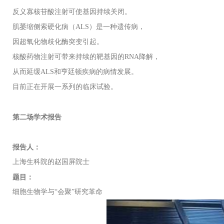
反义寡核苷酸注射可使基因持续关闭。
肌萎缩侧索硬化病（ALS）是一种遗传病，
因超氧化物歧化酶突变引起。
核酸药物注射可带来持续的靶基因的RNA降解，
从而延缓ALS和亨廷顿疾病的病情发展。
目前正在开展一系列的临床试验。
第二场学术报告
报告人：
上海生科院的赵国屏院士
题目：
细胞生物学与“会聚”研究革命