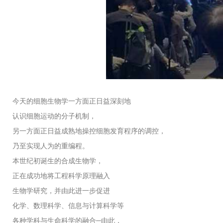
今天的细胞生物学一方面正日益深刻地
认识细胞运动的分子机制，
另一方面正日益成熟地操控细胞发育程序的调控，
乃至实现人为的重编程。
本世纪初诞生的合成生物学，
正在成功地将工程科学原理融入
生物学研究，并由此进一步促进
化学、数理科学、信息与计算科学等
各种学科与生命科学的融合─由此，