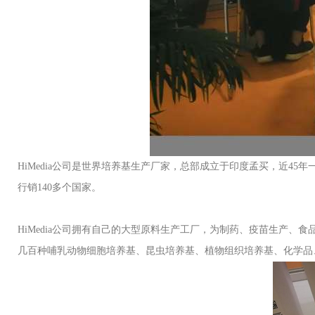
HiMedia公司是世界培养基生产厂家，总部成立于印度孟买，近45年一直
行销140多个国家。
HiMedia公司拥有自己的大型原料生产工厂，为制药、疫苗生产
几百种哺乳动物细胞培养基、昆虫培养基、植物组织培养基、化学品