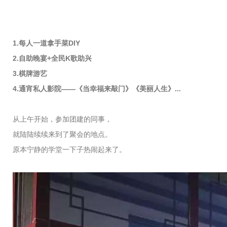
1.每人一道拿手菜DIY
2.自助晚宴+全民K歌助兴
3.棋牌游艺
4.通宵私人影院——《当幸福来敲门》《美丽人生》...
从上午开始，参加团建的同事，
就陆陆续续来到了聚会的地点。
原本宁静的学堂一下子热闹起来了。