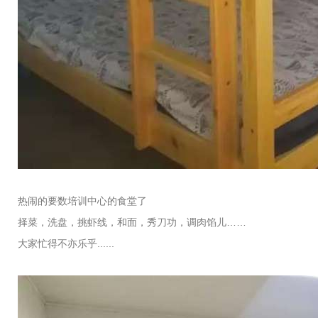
热闹的要数培训中心的食堂了
择菜，洗盘，挑虾线，和面，秀刀功，调肉馅儿……
大家忙得不亦乐乎......