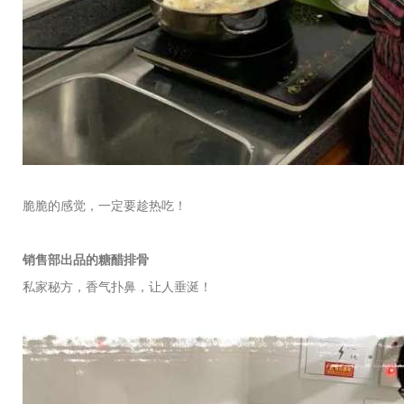
脆脆的感觉，一定要趁热吃！
销售部出品的糖醋排骨
私家秘方，香气扑鼻，让人垂涎！