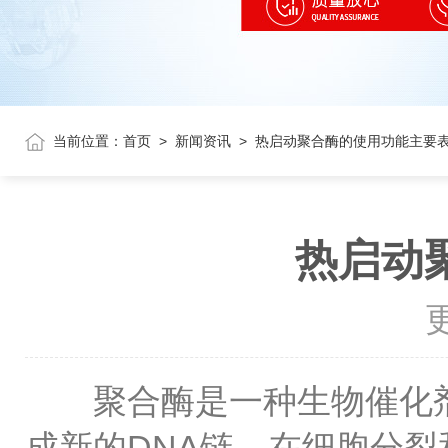
当前位置：
首页
>
新闻资讯
>
热启动聚合酶的使用功能主要
热启动
更
聚合酶是一种生物催化剂，
成新的DNA链。在细胞分