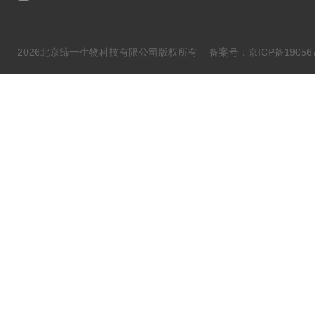
2026北京缔一生物科技有限公司版权所有
备案号：京ICP备190567