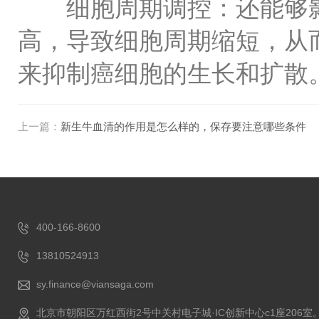
细胞周期调控：还能够影
高，导致细胞周期缩短，从
来抑制癌细胞的生长和扩散
上一篇：
新生牛血清的作用是怎么样的，保存要注意哪些条件
400-166-8600
13810524913
sy.finance@viansaga.com
北京市朝阳区万红西街2号中关村电子城·IC创新中心c1座206室