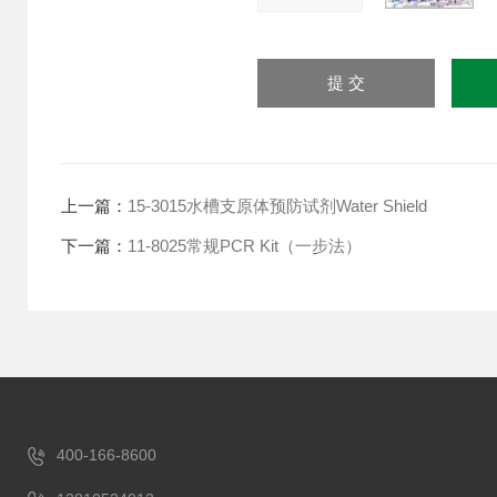
上一篇：
15-3015水槽支原体预防试剂Water Shield
下一篇：
11-8025常规PCR Kit（一步法）
400-166-8600