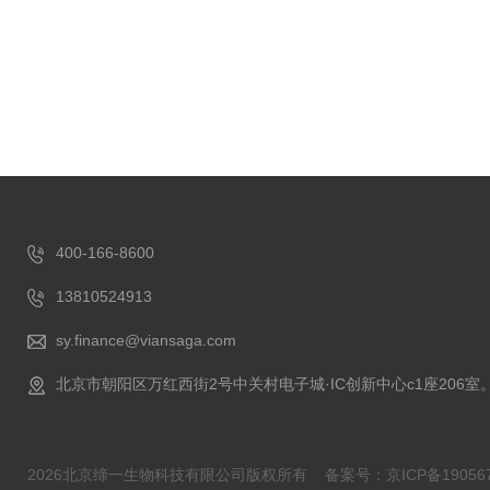
400-166-8600
13810524913
sy.finance@viansaga.com
北京市朝阳区万红西街2号中关村电子城·IC创新中心c1座206室
2026北京缔一生物科技有限公司版权所有
备案号：京ICP备190567