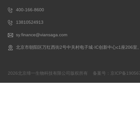
400-166-8600
13810524913
sy.finance@viansaga.com
北京市朝阳区万红西街2号中关村电子城·IC创新中心c1座206室
2026北京缔一生物科技有限公司版权所有
备案号：京ICP备190567