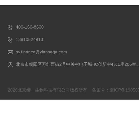
400-166-8600
13810524913
sy.finance@viansaga.com
北京市朝阳区万红西街2号中关村电子城·IC创新中心c1座206室
2026北京缔一生物科技有限公司版权所有
备案号：京ICP备190567