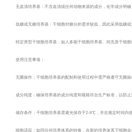
无血清培养基：不含血清或任何动物来源的成分，化学成分明确
低糖或无糖培养基：干细胞对糖分的需求较低，因此采用低糖或无
特定类型干细胞培养基：如人多能干细胞培养基、间充质干细胞培
使用注意事项：
无菌操作：干细胞培养基的配制和使用过程中需严格遵守无菌操
成分纯度：确保培养基的成分纯度和规格符合生产标准，以防止
储存条件：干细胞培养基需避光保存于2-8℃，并在规定时间内
细胞适应：如同任何培养体系的转换，在新的培养体系下细胞会