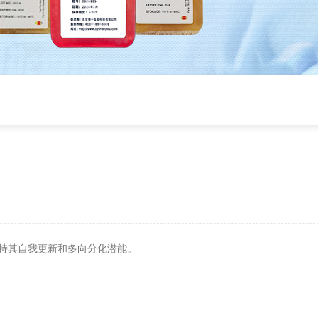
持其自我更新和多向分化潜能。