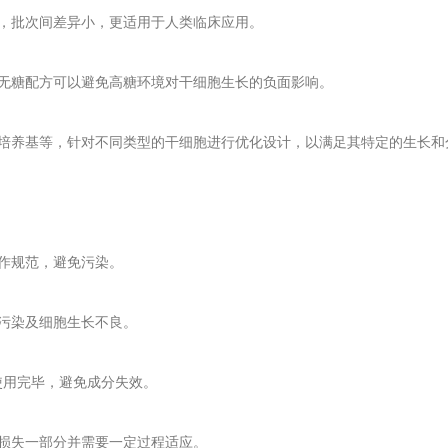
，批次间差异小，更适用于人类临床应用。
糖配方可以避免高糖环境对干细胞生长的负面影响。
养基等，针对不同类型的干细胞进行优化设计，以满足其特定的生长和
作规范，避免污染。
污染及细胞生长不良。
使用完毕，避免成分失效。
损失一部分并需要一定过程适应。