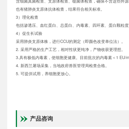
含细菌真菌检查、支原体检查、噬菌体检查，确保不含这些外源
也有猪肺炎支原体抗体检查，结果符合相关标准。
3）理化检查
包括渗透压、血红蛋白、总蛋白、内毒素、四环素、蛋白颗粒度
4）促生长试验
采用肺炎支原体株，进行
CCU的测定（即颜色改变单位法）。
2. 采用严格的生产工艺，相对性状更纯净，产物收获更理想。
3.具有极低内毒素，使细胞更健康。目前批次的内毒素＜1 EU/m
4. 新西兰屠场采集，当地政府兽医管理局检查合格。
5. 可提供试用，养细胞更放心。
产品咨询