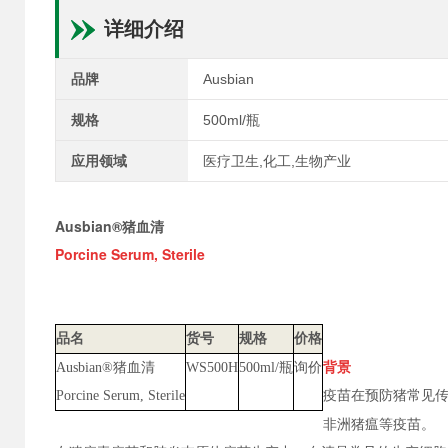
详细介绍
品牌
Ausbian
规格
500ml/瓶
应用领域
医疗卫生,化工,生物产业
Ausbian®猪血清
Porcine Serum, Sterile
品名
货号
规格
价格
背景
Ausbian®猪血清
WS500H
500ml/瓶
询价
疫苗在预防猪常见
Porcine Serum, Sterile
非洲猪瘟等疫苗。