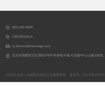
400-166-8600
13810524913
sy.finance@viansaga.com
北京市朝阳区万红西街2号中关村电子城·IC创新中心c1座206室
2026北京缔一生物科技有限公司版权所有
备案号：京ICP备190567