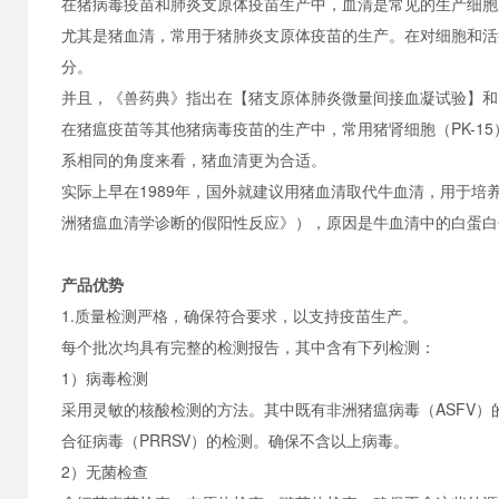
在猪病毒疫苗和肺炎支原体疫苗生产中，血清是常见的生产细胞
尤其是猪血清，常用于猪肺炎支原体疫苗的生产。在对细胞和活
分。
并且，《兽药典》指出在【猪支原体肺炎微量间接血凝试验】和
在猪瘟疫苗等其他猪病毒疫苗的生产中，常用猪肾细胞（
PK-
系相同的角度来看，猪血清更为合适。
实际上早在
1989年，国外就建议用猪血清取代牛血清，用于培
洲猪瘟血清学诊断的假阳性反应》），原因是牛血清中的白蛋白
产品优势
1.质量检测严格，确保符合要求，以支持疫苗生产。
每个批次均具有完整的检测报告，其中含有下列检测：
1）病毒检测
采用灵敏的核酸检测的方法。其中既有非洲猪瘟病毒（
ASFV
合征病毒（PRRSV）的检测。确保不含以上病毒。
2）无菌检查