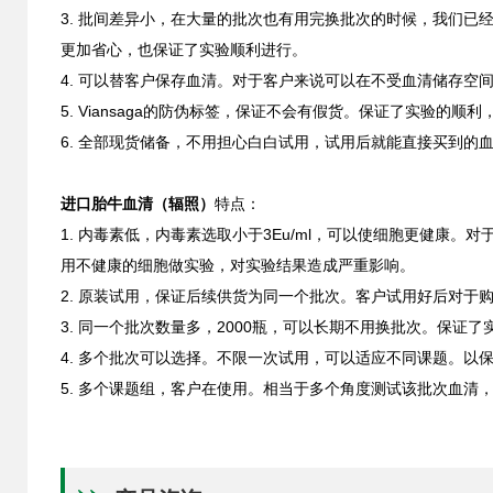
3. 批间差异小，在大量的批次也有用完换批次的时候，我们
更加省心，也保证了实验顺利进行。
4. 可以替客户保存血清。对于客户来说可以在不受血清储存
5. Viansaga的防伪标签，保证不会有假货。保证了实验的
6. 全部现货储备，不用担心白白试用，试用后就能直接买到的
进口胎牛血清（辐照）
特点：
1. 内毒素低，内毒素选取小于3Eu/ml，可以使细胞更健
用不健康的细胞做实验，对实验结果造成严重影响。
2. 原装试用，保证后续供货为同一个批次。客户试用好后对
3. 同一个批次数量多，2000瓶，可以长期不用换批次。保证
4. 多个批次可以选择。不限一次试用，可以适应不同课题。以
5. 多个课题组，客户在使用。相当于多个角度测试该批次血清