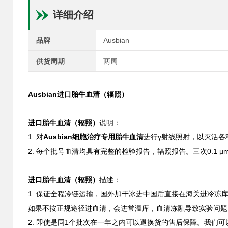
详细介绍
品牌
Ausbian
供货周期
两周
Ausbian
进口胎牛血清（辐照）
进口胎牛血清（辐照）
说明：
1. 对
Ausbian细胞治疗专用胎牛血清
进行γ射线照射，以灭活各
2. 每个批号血清均具有完整的检验报告，辐照报告。三次0.1
进口胎牛血清（辐照）
描述：
1. 保证全程冷链运输，国外加干冰进中国后直接在海关进冷
如果不按正规途径进血清，会进常温库，血清冻融导致实验问题
2. 即使是同1个批次在一年之内可以退换货的售后保障。我们