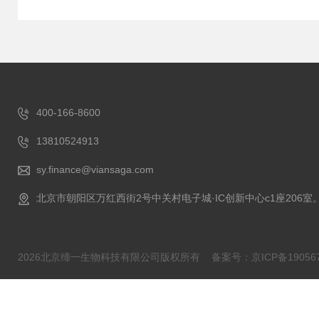
400-166-8600
13810524913
sy.finance@viansaga.com
北京市朝阳区万红西街2号中关村电子城·IC创新中心c1座206室
2026北京缔一生物科技有限公司版权所有
备案号：京ICP备190567