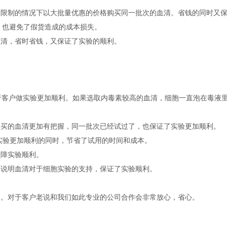
空间限制的情况下以大批量优惠的价格购买同一批次的血清。省钱的同时又
顺利，也避免了假货造成的成本损失。
血清，省时省钱，又保证了实验的顺利。
康。对于客户做实验更加顺利。如果选取内毒素较高的血清，细胞一直泡在毒液
于购买的血清更加有把握，同一批次已经试过了，也保证了实验更加顺利。
了实验更加顺利的同时，节省了试用的时间和成本。
保障实验顺利。
，说明血清对于细胞实验的支持，保证了实验顺利。
司。对于客户老说和我们如此专业的公司合作会非常放心，省心。