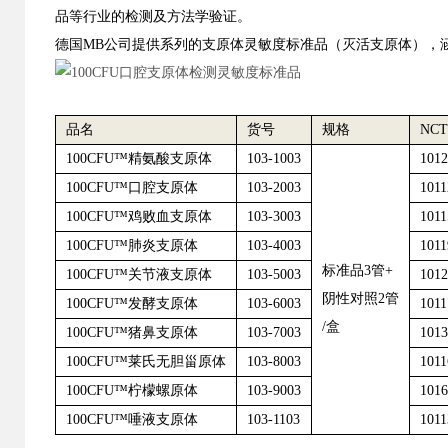
品
等行业的
检测
及方法学验证
。
德国
MB公司提供系列的支原体灵敏度标准品（灭活支原体），
品名
货号
规格
NC
100CF
U
™精氨酸支原体
103-1003
1012
100CFU™口腔支原体
103-2003
1011
100CFU™鸡败血支原体
103-3003
1011
100CFU™肺炎支原体
103-4003
1011
标准品3管+
100CFU™关节液支原体
103-5003
1012
阴性对照2管
100CFU™发酵支原体
103-6003
1011
/盒
100CFU™猪鼻支原体
103-7003
1013
100CFU™莱氏无胆甾原体
103-8003
1011
100CFU™柠檬螺原体
103-9003
1016
100CFU™唾液支原体
103-1103
1011